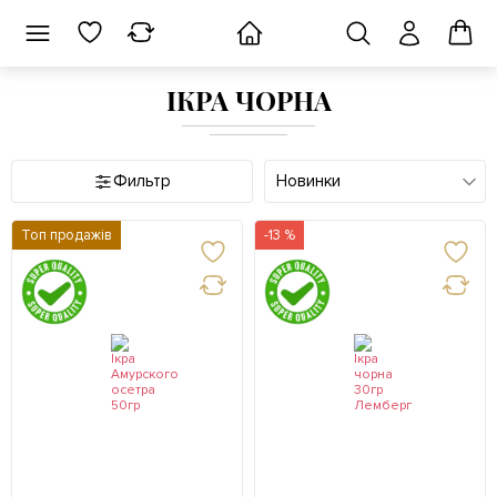
ІКРА ЧОРНА
Фильтр
Новинки
Топ продажів
-13 %