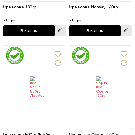
Ікра чорна 130гр
Ікра чорна Norway 140гр
70
70
грн
грн
В кошик
В кошик
Ікра чорна 500гр Лемберг
Чорна ікра Осетра 100гр