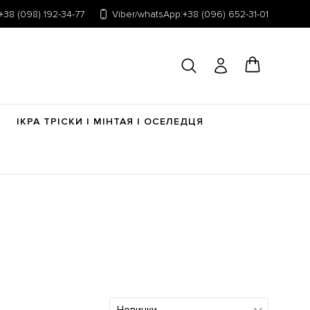
+38 (098) 192-34-77
Viber/whatsApp:+38 (096) 652-31-01
ІКРА ТРІСКИ | МІНТАЯ | ОСЕЛЕДЦЯ