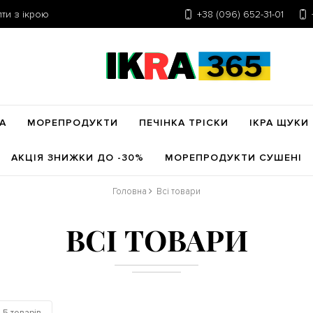
ти з ікрою
+38 (096) 652-31-01
А
МОРЕПРОДУКТИ
ПЕЧІНКА ТРІСКИ
ІКРА ЩУКИ
АКЦІЯ ЗНИЖКИ ДО -30%
МОРЕПРОДУКТИ СУШЕНІ
Головна
Всі товари
ВСІ ТОВАРИ