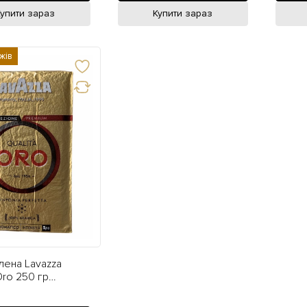
Купити зараз
Купити зараз
жів
лена Lavazza
Oro 250 гр