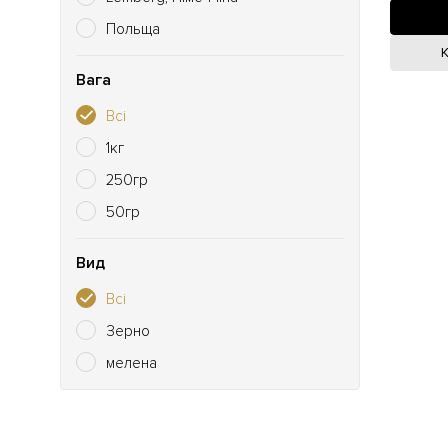
Польща
Вага
Всі
1кг
250гр
50гр
Вид
Всі
Зерно
мелена