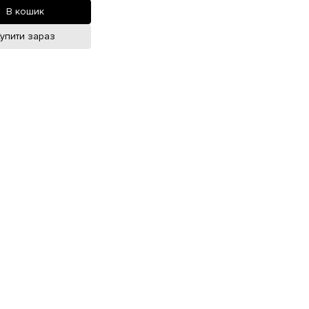
В кошик
Купити зараз