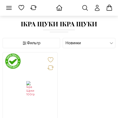
ІКРА ЩУКИ ІКРА ЩУКИ
Фильтр
Новинки